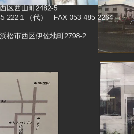
区西山町2482-5
2１（代） FAX 053-485-2264
松市西区伊佐地町2798-2