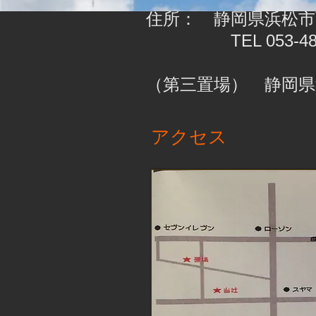
住所： 静岡県浜松市西
TEL 053-485-22
（第三置場） 静岡県浜
アクセス