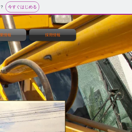
今すぐはじめる
？
業情報
採用情報